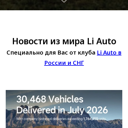
Новости из мира Li Auto
Cпециально для Вас от клуба
Li Auto в
России и СНГ