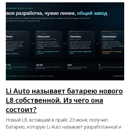
Li Auto называет батарею нового
L8 собственной. Из чего она
состоит?
Новый L8, вставший в прайс 23 июня, получил
батарею, которую Li Auto называет разработанной и