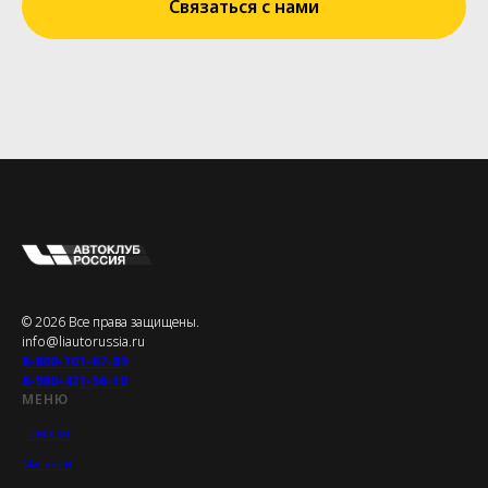
Связаться с нами
© 2026 Все права защищены.
info@liautorussia.ru
8-800-101-67-89
8-980-421-56-10
МЕНЮ
Новости
Магазин