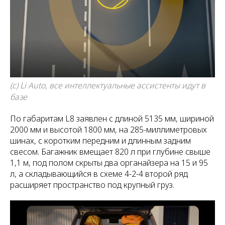
(c) Li Auto, все интеллектуальные ассистенты идут в
базе
По габаритам L8 заявлен с длиной 5135 мм, шириной
2000 мм и высотой 1800 мм, на 285-миллиметровых
шинах, с коротким передним и длинным задним
свесом. Багажник вмещает 820 л при глубине свыше
1,1 м, под полом скрыты два органайзера на 15 и 95
л, а складывающийся в схеме 4-2-4 второй ряд
расширяет пространство под крупный груз.