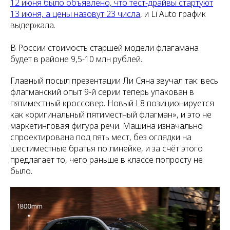
12 июня было объявлено, что тест-драйвы стартуют
13 июня, а цены назовут 23 числа
, и Li Auto график
выдержала.
В России стоимость старшей модели флагамана
будет в районе 9,5-10 млн рублей.
Главный посыл презентации Ли Сяна звучал так: весь
флагманский опыт 9-й серии теперь упакован в
пятиместный кроссовер. Новый L8 позиционируется
как «оригинальный пятиместный флагман», и это не
маркетинговая фигура речи. Машина изначально
спроектирована под пять мест, без оглядки на
шестиместные братья по линейке, и за счёт этого
предлагает то, чего раньше в классе попросту не
было.