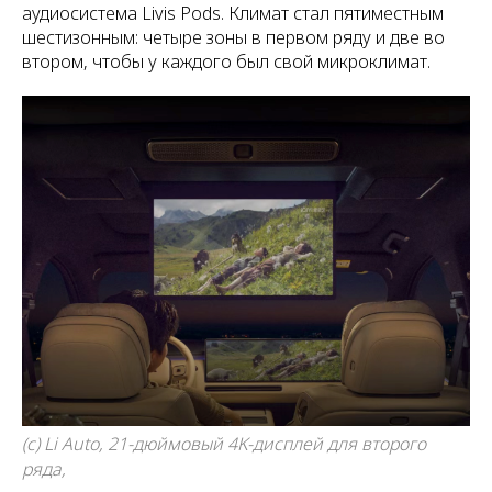
аудиосистема Livis Pods. Климат стал пятиместным
шестизонным: четыре зоны в первом ряду и две во
втором, чтобы у каждого был свой микроклимат.
(c) Li Auto, 21-дюймовый 4K-дисплей для второго
ряда,