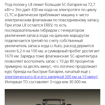
Под полом у L8 лежит большая 5C-батарея на 72,7
кВт·ч. Это даёт 430 км хода на электротяге по циклу
CLTC и фактически приближает машину к чисто
электрическим флагманам по повседневному запасу.
При этом L8 остаётся EREV, то есть
последовательным гибридом с генератором
увеличения запаса хода: на дальних маршрутах
подключается третий по счёту собственный
увеличитель запаса хода Li Auto, расход держится
около 6,2 л на 100 км, а суммарный пробег достигает
1670 км. Зарядка тоже флагманская: 5C-архитектура
позволяет восполнить запас с 10 до 80 процентов
примерно за десять минут, что логично продолжает
курс бренда на быстрые батареи, начатый ещё с
электрического i6 и его зарядкой 500 км за 10 минут
.
Интервал ТО составляет 3 года или 30 000 км.