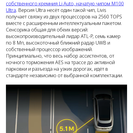
собственного кремния Li Auto, начатую чипом M100
Ultra
. Версия Ultra несёт один такой чип, Livis
получает связку из двух процессоров на 2560 TOPS
вместе с расширенным интеллектуальным пакетом.
Сенсорика общая для обеих версий:
высокопроизводительный лидар ATL-P, семь камер
по 8 Мп, высокоточный ближний радар UWB и
собственный процессор изображений.
Принципиально, что весь набор ассистентов, от
ночного торможения AES на трассе до активной
парковки и разъезда на узких дорогах, идёт в
стандарте независимо от выбранной комплектации.