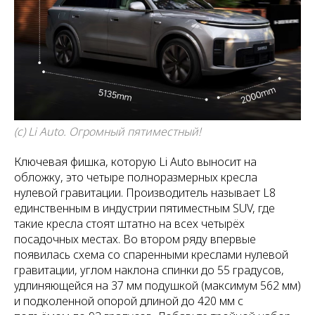
(с) Li Auto. Огромный пятиместный!
Ключевая фишка, которую Li Auto выносит на
обложку, это четыре полноразмерных кресла
нулевой гравитации. Производитель называет L8
единственным в индустрии пятиместным SUV, где
такие кресла стоят штатно на всех четырёх
посадочных местах. Во втором ряду впервые
появилась схема со спаренными креслами нулевой
гравитации, углом наклона спинки до 55 градусов,
удлиняющейся на 37 мм подушкой (максимум 562 мм)
и подколенной опорой длиной до 420 мм с