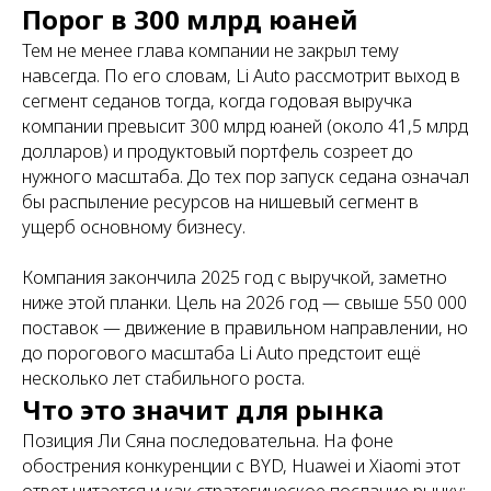
Порог в 300 млрд юаней
Тем не менее глава компании не закрыл тему
навсегда. По его словам, Li Auto рассмотрит выход в
сегмент седанов тогда, когда годовая выручка
компании превысит 300 млрд юаней (около 41,5 млрд
долларов) и продуктовый портфель созреет до
нужного масштаба. До тех пор запуск седана означал
бы распыление ресурсов на нишевый сегмент в
ущерб основному бизнесу.
Компания закончила 2025 год с выручкой, заметно
ниже этой планки. Цель на 2026 год — свыше 550 000
поставок — движение в правильном направлении, но
до порогового масштаба Li Auto предстоит ещё
несколько лет стабильного роста.
Что это значит для рынка
Позиция Ли Сяна последовательна. На фоне
обострения конкуренции с BYD, Huawei и Xiaomi этот
ответ читается и как стратегическое послание рынку: