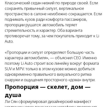
Классический седан низкий по природе своей. Если
сохранять привычный силуэт, вертикальное
пространство в салоне неизбежно сокращается. Если
поднимать кузов ради комфорта пассажиров,
пропорции рушатся: автомобиль теряет
стремительность и характер. Оба варианта
противоречат тому, за чем покупатель приходит к Li
Auto.
«Пропорции и силуэт определяют большую часть
характера автомобиля», — объяснил CEO. Именно
поэтому Li Auto строит всю линейку вокруг формата
SUV и MPV: только в этом кузове можно добиться
одновременно правильного визуального ритма
снаружи и ощущения просторного «дома» внутри.
Пропорция — скелет, дом —
душа
Ли Сян сформулировал дизайнерский манифест
компании через лаконичную метафору: пропорция —