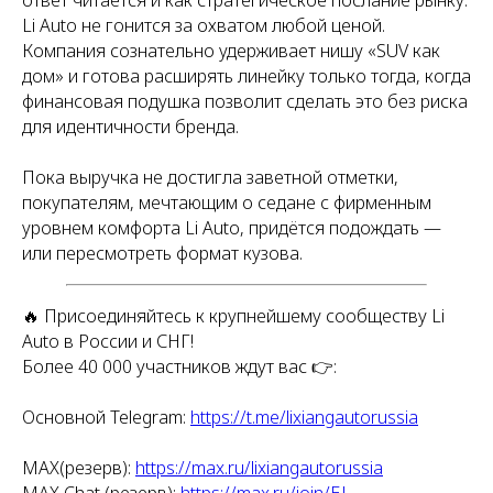
Li Auto не гонится за охватом любой ценой.
Компания сознательно удерживает нишу «SUV как
дом» и готова расширять линейку только тогда, когда
финансовая подушка позволит сделать это без риска
для идентичности бренда.
Пока выручка не достигла заветной отметки,
покупателям, мечтающим о седане с фирменным
уровнем комфорта Li Auto, придётся подождать —
или пересмотреть формат кузова.
🔥 Присоединяйтесь к крупнейшему сообществу Li
Auto в России и СНГ!
Более 40 000 участников ждут вас 👉:
Основной Telegram:
https://t.me/lixiangautorussia
MAX(резерв):
https://max.ru/lixiangautorussia
MAX Chat (резерв):
https://max.ru/join/EJ_-