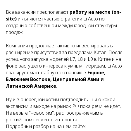
Все вакансии предполагают
работу на месте (on-
site)
и являются частью стратегии Li Auto по
созданию собственной международной структуры
продаж.
Компания продолжает активно инвестировать в
расширение присутствия за пределами Китая. После
успешного запуска моделей L7, L8 и L9 в Китае и на
фоне растущего интереса к умным гибридам, Li Auto
планирует масштабную экспансию в
Европе,
Ближнем Востоке, Центральной Азии и
Латинской Америке
.
Ну и в очередной хотим подтвердить - ни о какой
экспансии и выходе на рынок РФ пока речи не идёт.
Не верьте "новостям", распространяемым в
российском сегменте интернета.
Подробный разбор на нашем сайте: