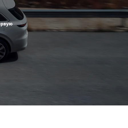
ервую