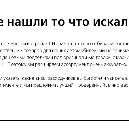
е нашли то что искал
то в России и странах СНГ, мы тщательно отбираем пост
ественных товаров для наших автомобилей, мы не гонимс
 дешевыми подделками под оригинальные товары с марк
Li. Поэтому мы расширяем ассортимент очень аккуратно.
 указать, какие виды расходников вы бы хотели увидеть 
ртименте и мы предложим лучший, проверенный лично вар