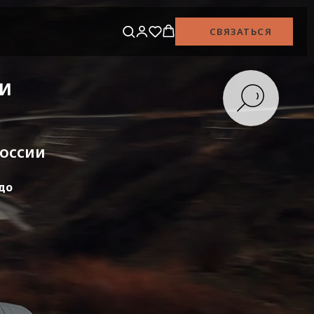
СВЯЗАТЬСЯ
ИИ
России
до