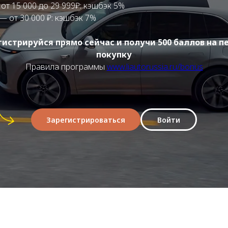
от 15 000 до 29 999₽: кэшбэк 5%
— от 30 000 ₽: кэшбэк 7%
гистрируйся прямо сейчас и получи 500 баллов на п
покупку
Правила программы
www.liautorussia.ru/bonus
Зарегистрироваться
Войти