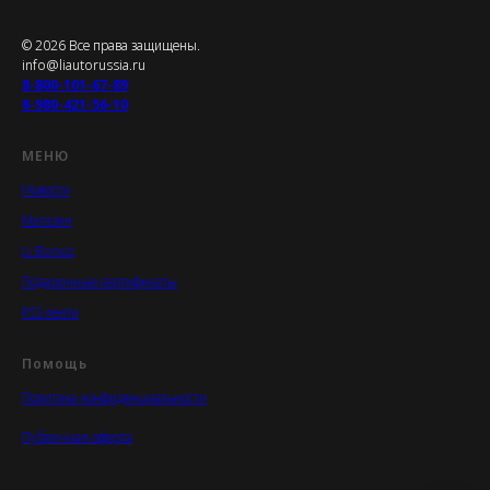
© 2026 Все права защищены.
info@liautorussia.ru
8-800-101-67-89
8-980-421-56-10
МЕНЮ
Новости
Магазин
Li Bonus
Подарочные сертификаты
RSS лента
Помощь
Политика конфиденциальности
Публичная оферта