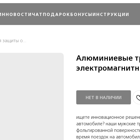
ИН
НОВОСТИ
ЧАТ
ПОДАРОК
БОНУСЫ
ИНСТРУКЦИИ
Алюминиевые трусы для защиты от электромагнитных излучений
Алюминиевые тр
электромагнитн
НЕТ В НАЛИЧИИ
ищете инновационное решени
автомобиле? наши мужские т
фольгированной поверхность
время поездок на автомобиле 