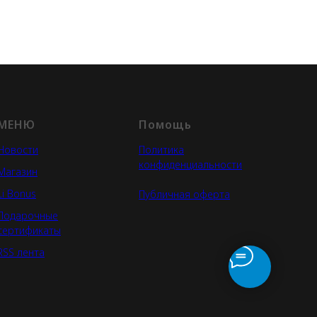
МЕНЮ
Помощь
Новости
Политика
конфиденциальности
Магазин
Li Bonus
Публичная оферта
Подарочные
сертификаты
RSS лента