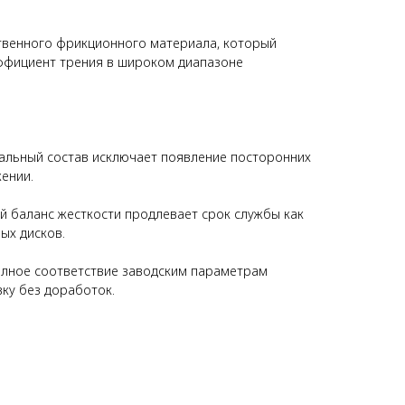
твенного фрикционного материала, который
ффициент трения в широком диапазоне
иальный состав исключает появление посторонних
ении.
й баланс жесткости продлевает срок службы как
ых дисков.
олное соответствие заводским параметрам
ку без доработок.