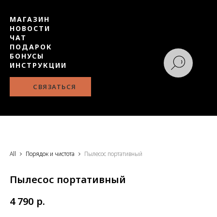
МАГАЗИН
НОВОСТИ
ЧАТ
ПОДАРОК
БОНУСЫ
ИНСТРУКЦИИ
СВЯЗАТЬСЯ
All
Порядок и чистота
Пылесос портативный
Пылесос портативный
4 790
р.