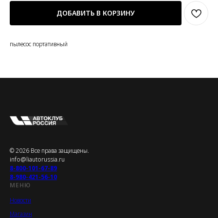
ДОБАВИТЬ В КОРЗИНУ
пылесос портативный
© 2026 Все права защищены.
info@liautorussia.ru
8-800-101-67-89
8-980-421-56-10
МЕНЮ
Новости
Магазин