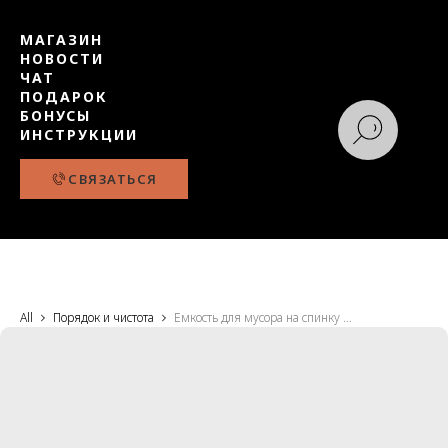
МАГАЗИН
НОВОСТИ
ЧАТ
ПОДАРОК
БОНУСЫ
ИНСТРУКЦИИ
СВЯЗАТЬСЯ
All
Порядок и чистота
Емкость для мусора на спинку переднего сидения, Li Auto светлый