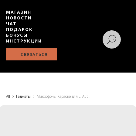
МАГАЗИН
НОВОСТИ
ЧАТ
ПОДАРОК
БОНУСЫ
ИНСТРУКЦИИ
СВЯЗАТЬСЯ
All
Гаджеты
Микрофоны Караоке для Li Auto, вер 3.0, серебристые, оригинал