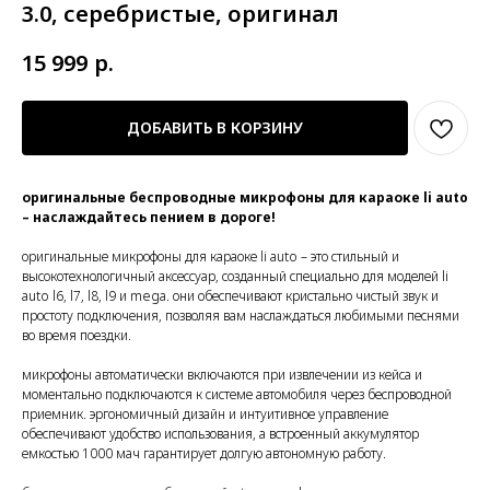
3.0, серебристые, оригинал
15 999
р.
ДОБАВИТЬ В КОРЗИНУ
оригинальные беспроводные микрофоны для караоке li auto
– наслаждайтесь пением в дороге!
оригинальные микрофоны для караоке li auto – это стильный и
высокотехнологичный аксессуар, созданный специально для моделей li
auto l6, l7, l8, l9 и mega. они обеспечивают кристально чистый звук и
простоту подключения, позволяя вам наслаждаться любимыми песнями
во время поездки.
микрофоны автоматически включаются при извлечении из кейса и
моментально подключаются к системе автомобиля через беспроводной
приемник. эргономичный дизайн и интуитивное управление
обеспечивают удобство использования, а встроенный аккумулятор
емкостью 1000 мач гарантирует долгую автономную работу.