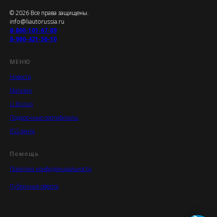
© 2026 Все права защищены.
info@liautorussia.ru
8-800-101-67-89
8-980-421-56-10
МЕНЮ
Новости
Магазин
Li Bonus
Подарочные сертификаты
RSS лента
Помощь
Политика конфиденциальности
Публичная оферта