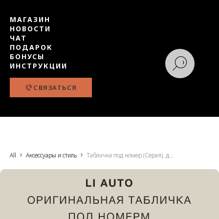
МАГАЗИН
НОВОСТИ
ЧАТ
ПОДАРОК
БОНУСЫ
ИНСТРУКЦИИ
СВЯЗАТЬСЯ
All
Аксессуары и стиль
Табличка под номер (Серая), для Li Auto/Lixiang, оригинал