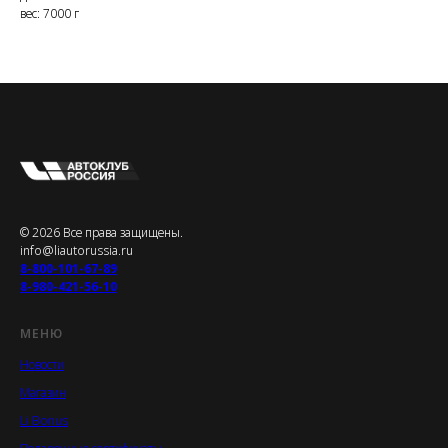
вес: 7000 г
© 2026 Все права защищены.
info@liautorussia.ru
8-800-101-67-89
8-980-421-56-10
МЕНЮ
Новости
Магазин
Li Bonus