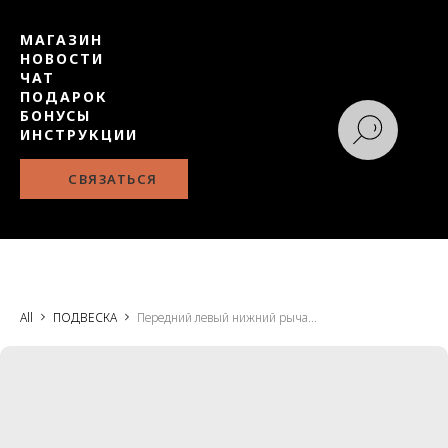
МАГАЗИН
НОВОСТИ
ЧАТ
ПОДАРОК
БОНУСЫ
ИНСТРУКЦИИ
СВЯЗАТЬСЯ
All
ПОДВЕСКА
Передний левый нижний рычаг, X01-29040016, Li Auto L7/L8/L9, аналог